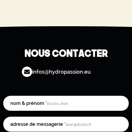
NOUS CONTACTER
infos@hydropassion.eu
nom & prénom
*
adresse de messagerie
*