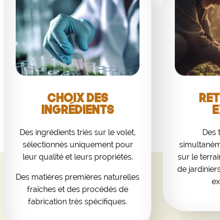
Choix des
Ret
ingrédients
e
Des ingrédients triés sur le volet,
Des 
sélectionnés uniquement pour
simultanéme
leur qualité et leurs propriétés.
sur le terr
de jardinier
Des matières premières naturelles
ex
fraîches et des procédés de
fabrication très spécifiques.