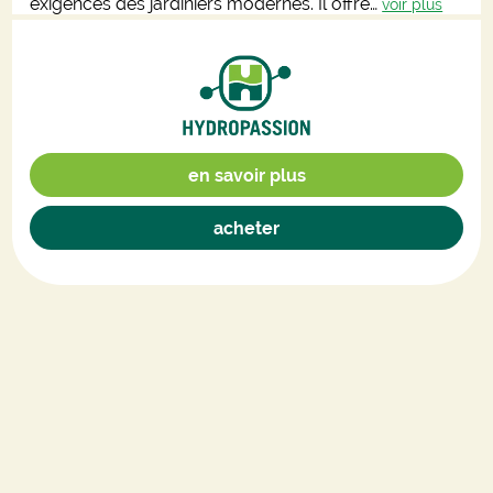
exigences des jardiniers modernes. Il offre…
voir plus
en savoir plus
acheter