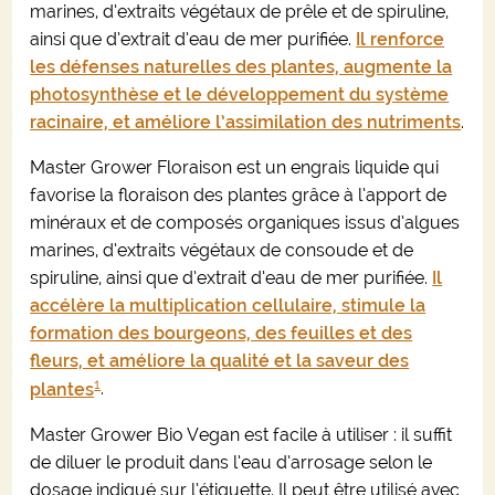
marines, d’extraits végétaux de prêle et de spiruline,
ainsi que d’extrait d’eau de mer purifiée.
Il renforce
les défenses naturelles des plantes, augmente la
photosynthèse et le développement du système
racinaire, et améliore l’assimilation des nutriments
.
Master Grower Floraison est un engrais liquide qui
favorise la floraison des plantes grâce à l’apport de
minéraux et de composés organiques issus d’algues
marines, d’extraits végétaux de consoude et de
spiruline, ainsi que d’extrait d’eau de mer purifiée.
Il
accélère la multiplication cellulaire, stimule la
formation des bourgeons, des feuilles et des
fleurs, et améliore la qualité et la saveur des
1
plantes
.
Master Grower Bio Vegan est facile à utiliser : il suffit
de diluer le produit dans l’eau d’arrosage selon le
dosage indiqué sur l’étiquette. Il peut être utilisé avec