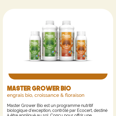
Master grower Bio
engrais bio, croissance & floraison
Master Grower Bio est un programme nutritif
biologique d’exception, contrôlé par Ecocert, destiné
à être appliqué au sol. Conçu pour offrir une