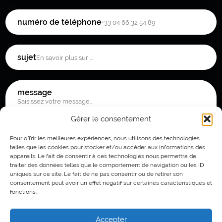
numéro de téléphone
sujet
message
0 / 180
Gérer le consentement
Pour offrir les meilleures expériences, nous utilisons des technologies
telles que les cookies pour stocker et/ou accéder aux informations des
ENVOYER LE MESSAGE
appareils. Le fait de consentir à ces technologies nous permettra de
traiter des données telles que le comportement de navigation ou les ID
uniques sur ce site. Le fait de ne pas consentir ou de retirer son
consentement peut avoir un effet négatif sur certaines caractéristiques et
fonctions.
SUIVEZ L'AVENTURE MASTER GROWER
Accepter