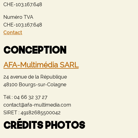
CHE-103.167.648
Numéro TVA
CHE-103.167.648
Contact
Conception
AFA-Multimédia SARL
24 avenue de la République
48100 Bourgs-sur-Colagne
Tél : 04 66 32 37 27
contact@afa-multimedia.com
SIRET : 49182685500042
Crédits photos