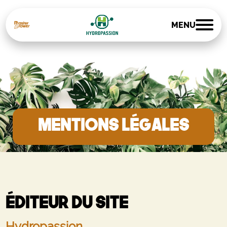
MENU
MENTIONS LÉGALES
Éditeur du site
Hydropassion